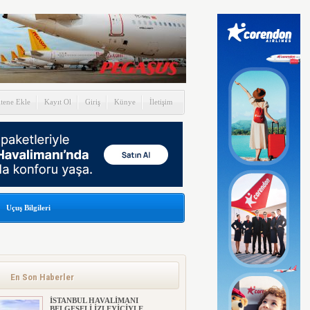
itene Ekle
Kayıt Ol
Giriş
Künye
İletişim
Uçuş Bilgileri
En Son Haberler
İSTANBUL HAVALİMANI
BELGESELİ İZLEYİCİYLE