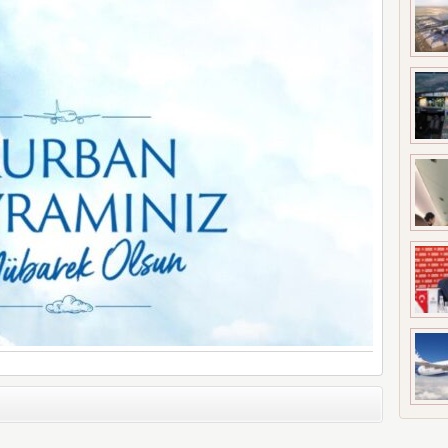
UÇAĞI KAZA KRIMA UĞRADI