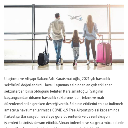
Ulaştırma ve Altyapı Bakanı Adil Karaismailoğlu, 2021 yılı havacılık
sektörünü değerlendirdi. Hava ulaşımının salgından en çok etkilenen
sektörlerden birisi olduğunu belirten Karaismailoğlu, “Salgının
başlangıcından itibaren havacılık sektörüne idari, teknik ve mali
düzenlemeler ile gereken desteği verdik. Salgının etkilerini en aza indirmek
amacıyla havalimanlarımızda COVID-19 Free Airport projesi kapsamında
fiziksel şartlar sosyal mesafeye göre düzenlendi ve dezenfeksiyon
işlemleri kesintisiz devam ettirildi. Alınan önlemler ve salgınla mücadelede