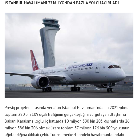
İSTANBUL HAVALİMANI 37 MİLYONDAN FAZLA YOLCU AĞIRLADI
Prestij projeleri arasında yer alan İstanbul Havalimanı’nda da 2021 yılında
toplam 280 bin 109 uçak trafiğinin gerçekleştiğini vurgulayan Ulaştırma
Bakanı Karaismailoğlu, iç hatlarda 10 milyon 590 bin 203, dış hatlarda 26
milyon 586 bin 306 olmak üzere toplam 37 milyon 176 bin 509 yolcunun
ağırlandığına dikkati çekti. Turizm merkezlerindeki havalimanlarındaki