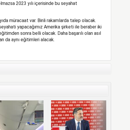
olmazsa 2023 yılı içerisinde bu seyahat
ıda müracaat var. Binli rakamlarda talep olacak.
eyahati yapacağımız Amerika şirketi ile beraber iki
eğitimden sonra belli olacak. Daha başarılı olan asıl
 da aynı eğitimleri alacak.