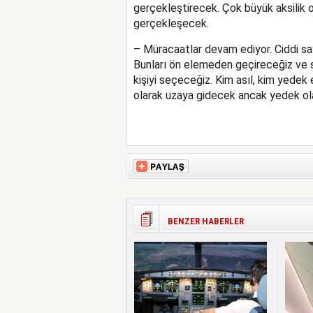
gerçekleştirecek. Çok büyük aksilik 
gerçekleşecek.
– Müracaatlar devam ediyor. Ciddi say
Bunları ön elemeden geçireceğiz ve s
kişiyi seçeceğiz. Kim asıl, kim yedek 
olarak uzaya gidecek ancak yedek olan
BENZER HABERLER