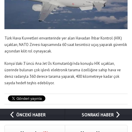
Türk Hava Kuvvetleri envanterinde yer alan Havadan İhbar Kontrol (HİK)
uçakları, NATO Zirvesi kapsamında 60 saat kesintisiz uçuş yaparak güvenlik
açısından kilit rol oynayacak.
Konya’daki 3’üncü Ana Jet Üs Komutanlığı’nda konuşlu HİK uçakları,
üzerinde bulunan çok işlevli elektronik tarama özelliğine sahip hava ve
deniz radarıyla 360 derece tarama yaparak, 400 kilometreye kadar çok
sayıda hedefi teşhis edebiliyor.
ÖNCEKİ HABER
SONRAKİ HABER