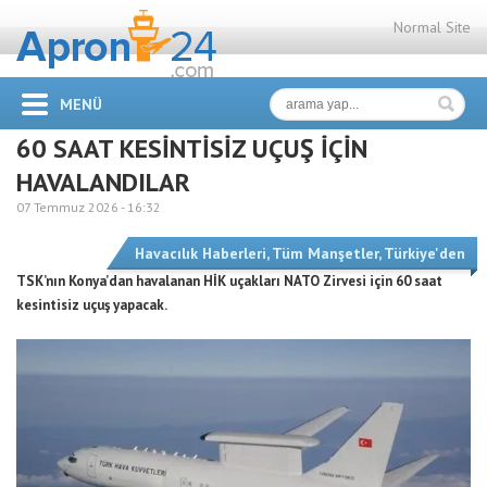
Normal Site
MENÜ
60 SAAT KESİNTİSİZ UÇUŞ İÇİN
HAVALANDILAR
07 Temmuz 2026 -
16:32
Havacılık Haberleri
,
Tüm Manşetler
,
Türkiye'den
TSK’nın Konya’dan havalanan HİK uçakları NATO Zirvesi için 60 saat
kesintisiz uçuş yapacak.