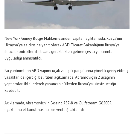
New York Güney Bölge Mahkemesinden yapılan açıklamada, Rusya’nın
Ukrayna’ya saldırısına yanıt olarak ABD Ticaret Bakanlığının Rusya’ya
ihracat kontrolleri ile lisans gereklilikleri getiren çeşitli yaptırımlar
uyguladığı anımsatıldı.
Bu yaptırımların ABD yapımı uçak ve uçak parçalarına yönelik genişletilmiş
yasakları da içerdiği belirtilen açıklamada, Abramoviç’in 2 uçağının
yaptırımları ihlal ederek yabancı bir ülkeden Rusya’ya izinsiz uçtuğu
kaydedildi.
Açıklamada, Abramovich’in Boeing 787-8 ve Gulfstream G650ER
uçaklarına el konulmasına izin verildiği aktarıldı.