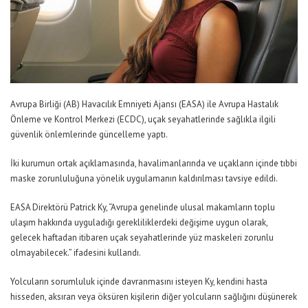
Avrupa Birliği (AB) Havacılık Emniyeti Ajansı (EASA) ile Avrupa Hastalık
Önleme ve Kontrol Merkezi (ECDC), uçak seyahatlerinde sağlıkla ilgili
güvenlik önlemlerinde güncelleme yaptı.
İki kurumun ortak açıklamasında, havalimanlarında ve uçakların içinde tıbbi
maske zorunluluğuna yönelik uygulamanın kaldırılması tavsiye edildi.
EASA Direktörü Patrick Ky, “Avrupa genelinde ulusal makamların toplu
ulaşım hakkında uyguladığı gerekliliklerdeki değişime uygun olarak,
gelecek haftadan itibaren uçak seyahatlerinde yüz maskeleri zorunlu
olmayabilecek.” ifadesini kullandı.
Yolcuların sorumluluk içinde davranmasını isteyen Ky, kendini hasta
hisseden, aksıran veya öksüren kişilerin diğer yolcuların sağlığını düşünerek