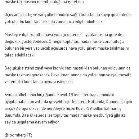
maske takmasının önemli olduğuna işaret etti.
Uçuşlarda kalkış ve varış ülkelerindeki sağlık kurallarına saygı gösterilerek
yolcular bu kurallar hakkında zamanlıca bilgilendirilecek.
Maskeyle ilgili kurallar hava yolu şirketlerinin uygulamasına göre de
değişiklik gösterebilecek. Örneğin toplu taşımada maske zorunluluğu
bulunan bir yere yapılacak uçuşlarda hava yolu şirketi maske takılmasını
talep edebilecek.
Bağışıklık sistemi zayıf veya kronik bazı hastalıkları bulunan yolcuların da
maske takması gerekecek. Havalimanlarında da yolcuların sosyal mesafe
ve temizlik kurallarına uyması istenecek.
Avrupa ülkelerinin birçoğunda Kovid-19 tedbirleri kapsamındaki
uygulamalar son aylarda gevşetilmişti. İngiltere, Hollanda, Danimarka gibi
birçok Avrupa ülkesinde neredeyse hiçbir Kovid-19 tedbiri kalmamış
durumda. Bazı ülkelerde ise toplu taşımada maske mecburiyeti gibi az
sayıda uygulama devam ediyor.
(BloombergHT)