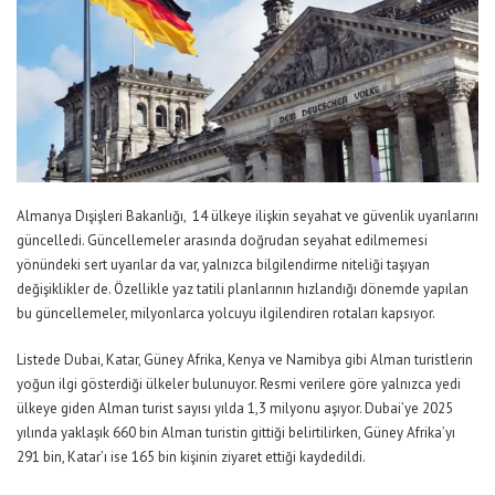
Almanya Dışişleri Bakanlığı, 14 ülkeye ilişkin seyahat ve güvenlik uyarılarını
güncelledi. Güncellemeler arasında doğrudan seyahat edilmemesi
yönündeki sert uyarılar da var, yalnızca bilgilendirme niteliği taşıyan
değişiklikler de. Özellikle yaz tatili planlarının hızlandığı dönemde yapılan
bu güncellemeler, milyonlarca yolcuyu ilgilendiren rotaları kapsıyor.
Listede Dubai, Katar, Güney Afrika, Kenya ve Namibya gibi Alman turistlerin
yoğun ilgi gösterdiği ülkeler bulunuyor. Resmi verilere göre yalnızca yedi
ülkeye giden Alman turist sayısı yılda 1,3 milyonu aşıyor. Dubai’ye 2025
yılında yaklaşık 660 bin Alman turistin gittiği belirtilirken, Güney Afrika’yı
291 bin, Katar’ı ise 165 bin kişinin ziyaret ettiği kaydedildi.