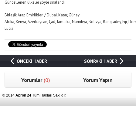
Güncellenen ülkeler şöyle sıralandı:
Birleşik Arap Emirlikleri / Dubai, Katar, Güney
Afrika, Kenya, Azerbaycan, Çad, Jamaika, Namibya, Bolivya, Bangladeş, Fiji, Dom
Lucia
ÖNCEKİ HABER
SONRAKİ HABER
Yorumlar
(0)
Yorum Yapın
© 2014
Apron 24
Tüm Hakları Saklıdır.