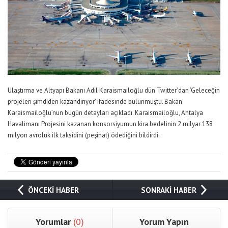
Ulaştırma ve Altyapı Bakanı Adil Karaismailoğlu dün Twitter’dan ‘Geleceğin
projeleri şimdiden kazandırıyor’ ifadesinde bulunmuştu. Bakan
Karaismailoğlu’nun bugün detayları açıkladı. Karaismailoğlu, Antalya
Havalimanı Projesini kazanan konsorsiyumun kira bedelinin 2 milyar 138
milyon avroluk ilk taksidini (peşinat) ödediğini bildirdi.
ÖNCEKİ HABER
SONRAKİ HABER
Yorumlar
(0)
Yorum Yapın