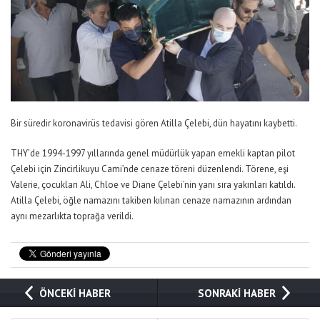
Bir süredir koronavirüs tedavisi gören Atilla Çelebi, dün hayatını kaybetti.
THY’de 1994-1997 yıllarında genel müdürlük yapan emekli kaptan pilot
Çelebi için Zincirlikuyu Cami’nde cenaze töreni düzenlendi. Törene, eşi
Valerie, çocukları Ali, Chloe ve Diane Çelebi’nin yanı sıra yakınları katıldı.
Atilla Çelebi, öğle namazını takiben kılınan cenaze namazının ardından
aynı mezarlıkta toprağa verildi.
ÖNCEKİ HABER
SONRAKİ HABER