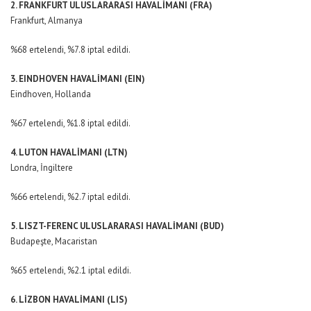
2. FRANKFURT ULUSLARARASI HAVALİMANI (FRA)
Frankfurt, Almanya
%68 ertelendi, %7.8 iptal edildi.
3. EINDHOVEN HAVALİMANI (EIN)
Eindhoven, Hollanda
%67 ertelendi, %1.8 iptal edildi.
4. LUTON HAVALİMANI (LTN)
Londra, İngiltere
%66 ertelendi, %2.7 iptal edildi.
5. LISZT-FERENC ULUSLARARASI HAVALİMANI (BUD)
Budapeşte, Macaristan
%65 ertelendi, %2.1 iptal edildi.
6. LİZBON HAVALİMANI (LIS)