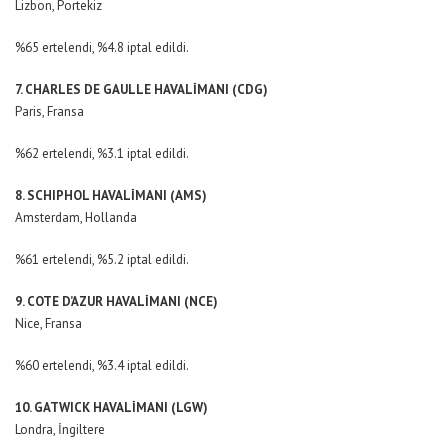
Lizbon, Portekiz
%65 ertelendi, %4.8 iptal edildi.
7. CHARLES DE GAULLE HAVALİMANI (CDG)
Paris, Fransa
%62 ertelendi, %3.1 iptal edildi.
8. SCHIPHOL HAVALİMANI (AMS)
Amsterdam, Hollanda
%61 ertelendi, %5.2 iptal edildi.
9. COTE D’AZUR HAVALİMANI (NCE)
Nice, Fransa
%60 ertelendi, %3.4 iptal edildi.
10. GATWICK HAVALİMANI (LGW)
Londra, İngiltere