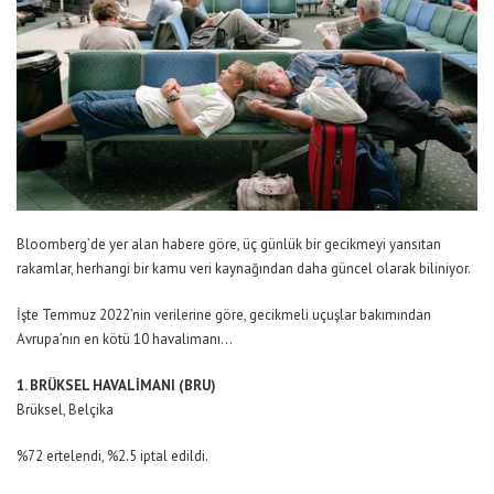
Bloomberg’de yer alan habere göre, üç günlük bir gecikmeyi yansıtan
rakamlar, herhangi bir kamu veri kaynağından daha güncel olarak biliniyor.
İşte Temmuz 2022’nin verilerine göre, gecikmeli uçuşlar bakımından
Avrupa’nın en kötü 10 havalimanı…
1. BRÜKSEL HAVALİMANI (BRU)
Brüksel, Belçika
%72 ertelendi, %2.5 iptal edildi.