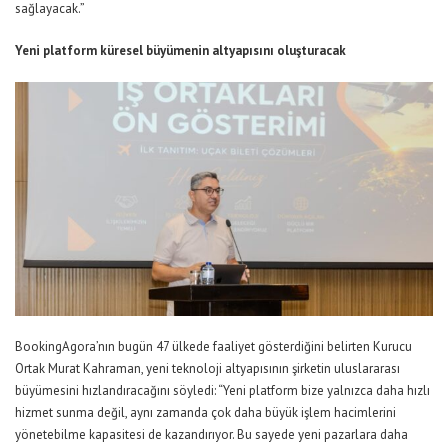
sağlayacak.”
Yeni platform küresel büyümenin altyapısını oluşturacak
BookingAgora’nın bugün 47 ülkede faaliyet gösterdiğini belirten Kurucu
Ortak Murat Kahraman, yeni teknoloji altyapısının şirketin uluslararası
büyümesini hızlandıracağını söyledi: “Yeni platform bize yalnızca daha hızlı
hizmet sunma değil, aynı zamanda çok daha büyük işlem hacimlerini
yönetebilme kapasitesi de kazandırıyor. Bu sayede yeni pazarlara daha