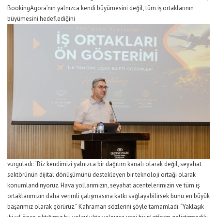
BookingAgora’nın yalnızca kendi büyümesini değil, tüm iş ortaklarının
büyümesini hedeflediğini
vurguladı: “Biz kendimizi yalnızca bir dağıtım kanalı olarak değil, seyahat
sektörünün dijital dönüşümünü destekleyen bir teknoloji ortağı olarak
konumlandırıyoruz. Hava yollarımızın, seyahat acentelerimizin ve tüm iş
ortaklarımızın daha verimli çalışmasına katkı sağlayabilirsek bunu en büyük
başarımız olarak görürüz.” Kahraman sözlerini şöyle tamamladı: “Yaklaşık