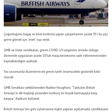
Çoğunluğunu bagaj ve bilet kontrolü yapan çalışanlarının yüzde 95’i bu yaz
greve gitmek için “evet” oyu verdi.
GMB ve Unite sendikaları, grevin COVID-19 salgınının zirvede olduğu
dönemde uygulanan yüzde 10’luk maaş kesintisinin iade edilmemesinden
kaynaklandığını açıkladı.
Yaz sezonunda düzenlenecek grevin tarihi önümüzdeki günlerde belli
olacak.
GMB Sendikası yetkililerinden Nadine Houghton, “Tatilciler, British
Airways’in dik başlılığı yüzünden korkunç bir büyük karmaşayla karşı
karşıya.” ifadesini kullandı.
British Airways’ten grev oylamasına ilişkin yapılan açıklamada, sendikaların