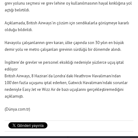
grev yolunu seçmesi ve grev lehine oy kullanılmasının hayal kırıklığına yol
açtığı belirtildi.
Açıklamada, British Airways’in çözüm için sendikalarla görüşmeye kararlı
olduğu bildirildi.
Havayolu çalışanlarının grev kararı, ülke çapında son 30 yılın en büyük
demir yolu ve metro çalışanları grevinin sürdüğü bir dönemde alındı.
İngiltere’de grevler ve personel eksikliği nedeniyle yüzlerce uçuş iptal
ediliyor
British Airways, 8 Haziran’da Londra’daki Heathrow Havalimanı’ndan
100’den fazla uçuşunu iptal ederken, Gatwick Havalimanı’ndaki sorunlar
nedeniyle Easy Jet ve Wizz Air de bazı uçuşlarını gerçekleştiremediğini
açıklamıştı.
(Dünya.com.tr)