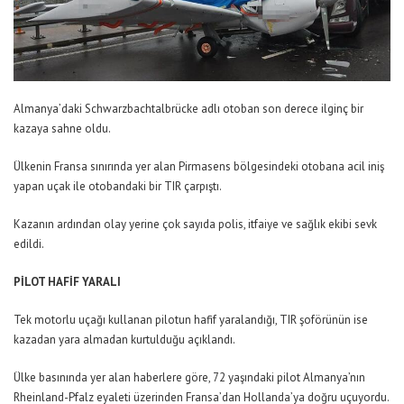
Almanya’daki Schwarzbachtalbrücke adlı otoban son derece ilginç bir
kazaya sahne oldu.
Ülkenin Fransa sınırında yer alan Pirmasens bölgesindeki otobana acil iniş
yapan uçak ile otobandaki bir TIR çarpıştı.
Kazanın ardından olay yerine çok sayıda polis, itfaiye ve sağlık ekibi sevk
edildi.
PİLOT HAFİF YARALI
Tek motorlu uçağı kullanan pilotun hafif yaralandığı, TIR şoförünün ise
kazadan yara almadan kurtulduğu açıklandı.
Ülke basınında yer alan haberlere göre, 72 yaşındaki pilot Almanya’nın
Rheinland-Pfalz eyaleti üzerinden Fransa’dan Hollanda’ya doğru uçuyordu.