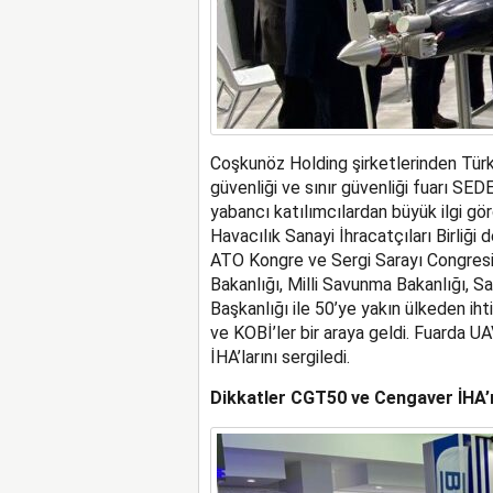
Coşkunöz Holding şirketlerinden Türki
güvenliği ve sınır güvenliği fuarı SEDE
yabancı katılımcılardan büyük ilgi g
Havacılık Sanayi İhracatçıları Birliği
ATO Kongre ve Sergi Sarayı Congresiu
Bakanlığı, Milli Savunma Bakanlığı, Sa
Başkanlığı ile 50’ye yakın ülkeden iht
ve KOBİ’ler bir araya geldi. Fuarda 
İHA’larını sergiledi.
Dikkatler CGT50 ve Cengaver İHA’n