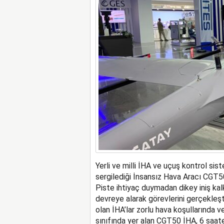
Yerli ve milli İHA ve uçuş kontrol si
sergilediği İnsansız Hava Aracı CGT50,
Piste ihtiyaç duymadan dikey iniş kal
devreye alarak görevlerini gerçekleştir
olan İHA’lar zorlu hava koşullarında 
sınıfında yer alan CGT50 İHA, 6 saa