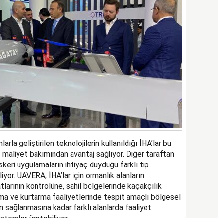
rla geliştirilen teknolojilerin kullanıldığı İHA’lar bu
e maliyet bakımından avantaj sağlıyor. Diğer taraftan
askeri uygulamaların ihtiyaç duyduğu farklı tip
iyor. UAVERA, İHA’lar için ormanlık alanların
larının kontrolüne, sahil bölgelerinde kaçakçılık
ma ve kurtarma faaliyetlerinde tespit amaçlı bölgesel
n sağlanmasına kadar farklı alanlarda faaliyet