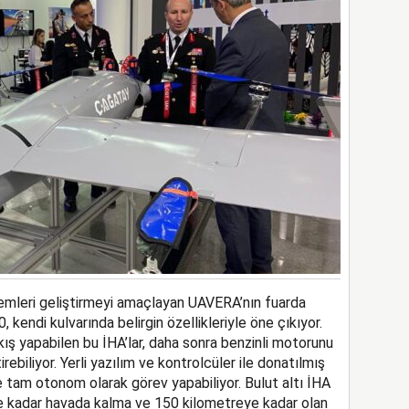
stemleri geliştirmeyi amaçlayan UAVERA’nın fuarda
 kendi kulvarında belirgin özellikleriyle öne çıkıyor.
kış yapabilen bu İHA’lar, daha sonra benzinli motorunu
ebiliyor. Yerli yazılım ve kontrolcüler ile donatılmış
ve tam otonom olarak görev yapabiliyor. Bulut altı İHA
te kadar havada kalma ve 150 kilometreye kadar olan