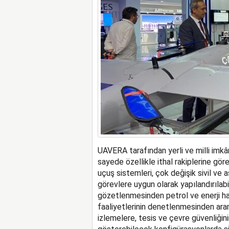
UAVERA tarafından yerli ve milli imkânla
sayede özellikle ithal rakiplerine gör
uçuş sistemleri, çok değişik sivil ve 
görevlere uygun olarak yapılandırılabil
gözetlenmesinden petrol ve enerji hat
faaliyetlerinin denetlenmesinden ara
izlemelere, tesis ve çevre güvenliğini