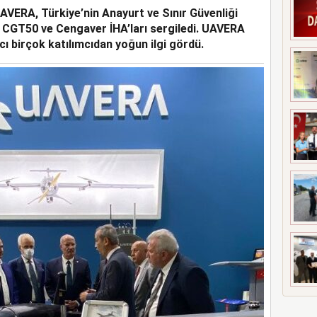
 UAVERA, Türkiye’nin Anayurt ve Sınır Güvenliği
 CGT50 ve Cengaver İHA’ları sergiledi. UAVERA
ncı birçok katılımcıdan yoğun ilgi gördü.