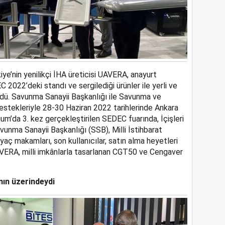
ye’nin yenilikçi İHA üreticisi UAVERA, anayurt
C 2022’deki standı ve sergilediği ürünler ile yerli ve
ördü. Savunma Sanayii Başkanlığı ile Savunma ve
 destekleriyle 28-30 Haziran 2022 tarihlerinde Ankara
m’da 3. kez gerçekleştirilen SEDEC fuarında, İçişleri
vunma Sanayii Başkanlığı (SSB), Milli İstihbarat
iyaç makamları, son kullanıcılar, satın alma heyetleri
UAVERA, milli imkânlarla tasarlanan CGT50 ve Cengaver
ın üzerindeydi