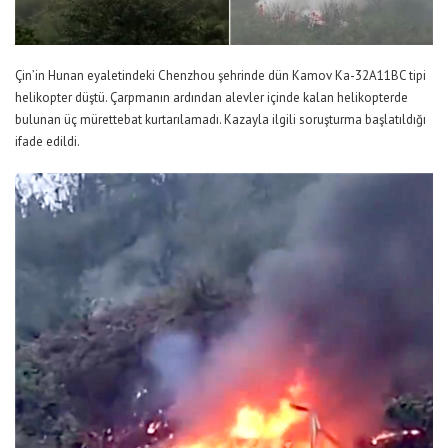
Çin’in Hunan eyaletindeki Chenzhou şehrinde dün Kamov Ka-32A11BC tipi
helikopter düştü. Çarpmanın ardından alevler içinde kalan helikopterde
bulunan üç mürettebat kurtarılamadı. Kazayla ilgili soruşturma başlatıldığı
ifade edildi.