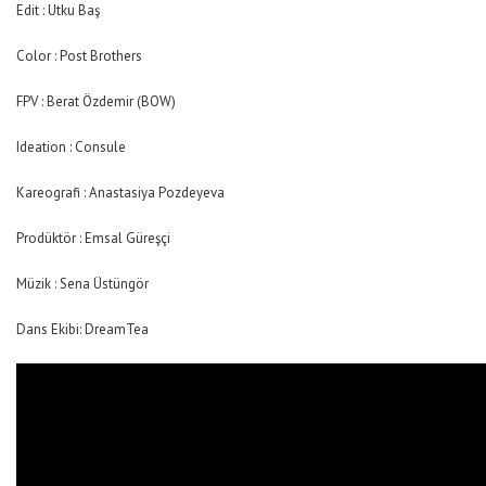
Edit : Utku Baş
Color : Post Brothers
FPV : Berat Özdemir (BOW)
Ideation : Consule
Kareografi : Anastasiya Pozdeyeva
Prodüktör : Emsal Güreşçi
Müzik : Sena Üstüngör
Dans Ekibi: DreamTea