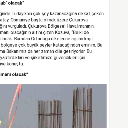
hub’ olacak”
ğinde Türkiye’nin çok şey kazanacağına dikkat çeken
 Hatay, Osmaniye başta olmak üzere Çukurova
ğını vurguladı. Çukurova Bölgesel Havalimanının,
manı olacağının altını çizen Kozuva, “Belki de
 olacak. Buradan Ortadoğu ülkelerine açılan kapı
u bölgeye çok büyük şeyler katacağından eminim. Bu
 Bakanımız da her zaman dile getiriyorlar. Bu
aptırdıkları ve şirketimize güvendikleri için
iye konuştu.
imanı olacak”