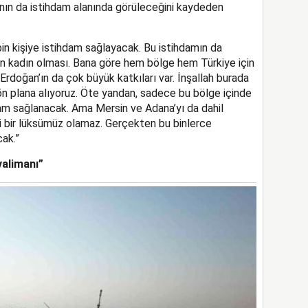
ının da istihdam alanında görüleceğini kaydeden
bin kişiye istihdam sağlayacak. Bu istihdamın da
nin kadın olması. Bana göre hem bölge hem Türkiye için
doğan’ın da çok büyük katkıları var. İnşallah burada
ön plana alıyoruz. Öte yandan, sadece bu bölge içinde
dam sağlanacak. Ama Mersin ve Adana’yı da dahil
i bir lüksümüz olamaz. Gerçekten bu binlerce
ak.”
valimanı”