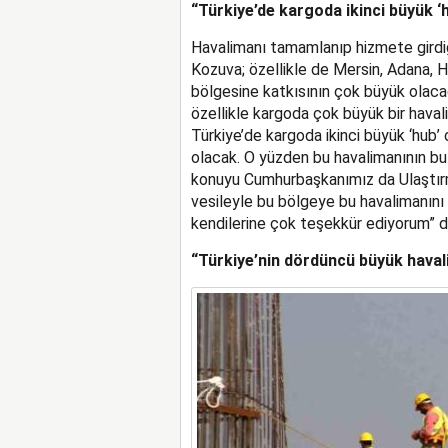
“Türkiye’de kargoda ikinci büyük ‘
Havalimanı tamamlanıp hizmete girdi
Kozuva; özellikle de Mersin, Adana,
bölgesine katkısının çok büyük olaca
özellikle kargoda çok büyük bir havali
Türkiye’de kargoda ikinci büyük ‘hub’
olacak. O yüzden bu havalimanının b
konuyu Cumhurbaşkanımız da Ulaştırma
vesileyle bu bölgeye bu havalimanını y
kendilerine çok teşekkür ediyorum” d
“Türkiye’nin dördüncü büyük haval