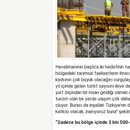
Havalimanının başlıca iki hedefinin t
bölgedeki tarımsal faaliyetlerin ihrac
katkının çok büyük olacağını vurgul
yıl içinde gelen turist sayısını ikiye
yurt dışından bir insan geldiği zaman 
turizm olan bir yerde ulaşım çok daha
oluyor. Burası da inşallah Türkiye’ni
katkısı olacak, inanıyoruz buna” şekl
“Sadece bu bölge içinde 3 bin 500-