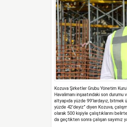
Kozuva Şirketler Grubu Yönetim Kur
Havalimanı inşaatındaki son durumu ve
altyapıda yüzde 99’lardayız, bitmek ü
yüzde 42’deyiz” diyen Kozuva, çalışmala
olarak 500 kişiyle çalıştıklarını beli
da geçtikten sonra çalışan sayımız yak