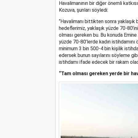
Havalimanının bir diğer önemli katkıs
Kozuva, şunları söyledi:
“Havalimanı bittikten sonra yaklaşık 
hedeflerimiz, yaklaşık yüzde 70-80’i
olması gereken bu. Bu konuda Emine Er
yüzde 70-80’lerde kadın istihdamını 
minimum 3 bin 500-4 bin kişilik istih
edersek bunun sayılarını söyleme gib
istihdamı ifade edecek bir rakam olac
“Tam olması gereken yerde bir ha