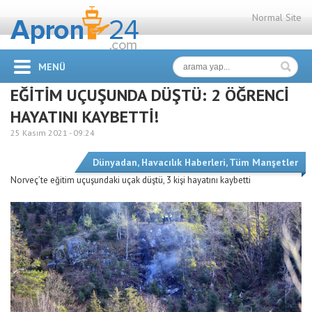
Normal Site
MENÜ
EĞİTİM UÇUŞUNDA DÜŞTÜ: 2 ÖĞRENCİ
HAYATINI KAYBETTİ!
25 Kasım 2021 -
09:24
Dünyadan
,
Havacılık Haberleri
,
Tüm Manşetler
Norveç’te eğitim uçuşundaki uçak düştü, 3 kişi hayatını kaybetti