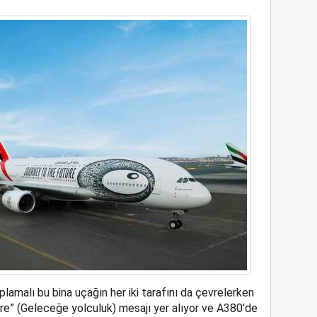
lamalı bu bina uçağın her iki tarafını da çevrelerken
e” (Geleceğe yolculuk) mesajı yer alıyor ve A380’de