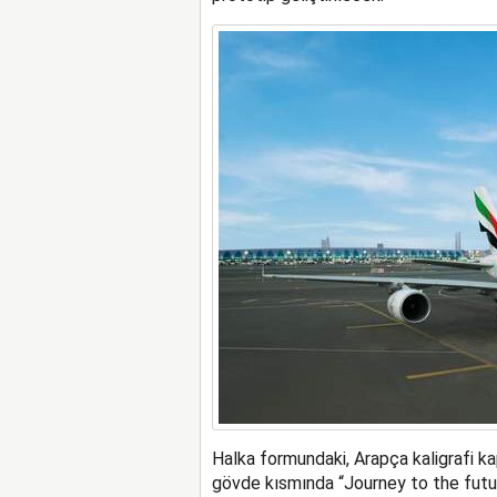
Halka formundaki, Arapça kaligrafi kap
gövde kısmında “Journey to the futur