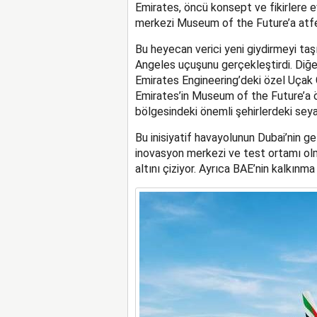
Emirates, öncü konsept ve fikirlere e
merkezi Museum of the Future’a atfedi
Bu heyecan verici yeni giydirmeyi ta
Angeles uçuşunu gerçekleştirdi. Diğ
Emirates Engineering’deki özel Uçak
Emirates’in Museum of the Future’a ö
bölgesindeki önemli şehirlerdeki sey
Bu inisiyatif havayolunun Dubai’nin gel
inovasyon merkezi ve test ortamı ol
altını çiziyor. Ayrıca BAE’nin kalkınma