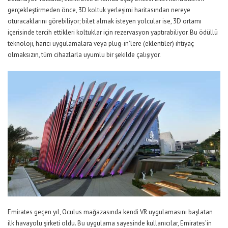
gerçekleştirmeden önce, 3D koltuk yerleşimi haritasından nereye
oturacaklarını görebiliyor; bilet almak isteyen yolcular ise, 3D ortamı
içerisinde tercih ettikleri koltuklar için rezervasyon yaptırabiliyor. Bu ödüllü
teknoloji, harici uygulamalara veya plug-in’lere (eklentiler) ihtiyaç
olmaksızın, tüm cihazlarla uyumlu bir şekilde çalışıyor.
Emirates geçen yıl, Oculus mağazasında kendi VR uygulamasını başlatan
ilk havayolu şirketi oldu. Bu uygulama sayesinde kullanıcılar, Emirates’in