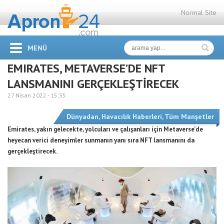
Normal Site
MENÜ
EMIRATES, METAVERSE’DE NFT
LANSMANINI GERÇEKLEŞTİRECEK
27 Nisan 2022 -
15:35
Dünyadan
,
Havacılık Haberleri
,
Tüm Manşetler
Emirates, yakın gelecekte, yolcuları ve çalışanları için Metaverse’de
heyecan verici deneyimler sunmanın yanı sıra NFT lansmanını da
gerçekleştirecek.