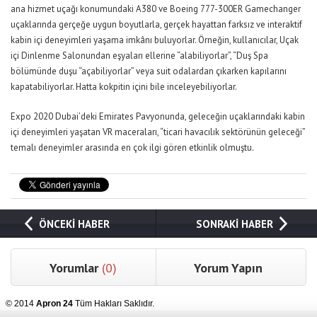
ana hizmet uçağı konumundaki A380 ve Boeing 777-300ER Gamechanger
uçaklarında gerçeğe uygun boyutlarla, gerçek hayattan farksız ve interaktif
kabin içi deneyimleri yaşama imkânı buluyorlar. Örneğin, kullanıcılar, Uçak
içi Dinlenme Salonundan eşyaları ellerine “alabiliyorlar”, “Duş Spa
bölümünde duşu “açabiliyorlar” veya suit odalardan çıkarken kapılarını
kapatabiliyorlar. Hatta kokpitin içini bile inceleyebiliyorlar.
Expo 2020 Dubai’deki Emirates Pavyonunda, geleceğin uçaklarındaki kabin
içi deneyimleri yaşatan VR maceraları, “ticari havacılık sektörünün geleceği”
temalı deneyimler arasında en çok ilgi gören etkinlik olmuştu.
ÖNCEKİ HABER
SONRAKİ HABER
Yorumlar
(0)
Yorum Yapın
© 2014
Apron 24
Tüm Hakları Saklıdır.