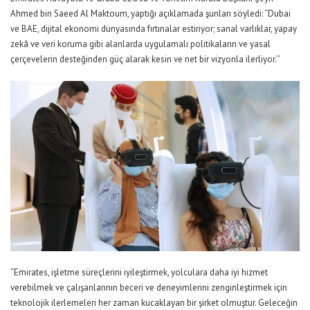
Ahmed bin Saeed Al Maktoum, yaptığı açıklamada şunları söyledi: “Dubai
ve BAE, dijital ekonomi dünyasında fırtınalar estiriyor; sanal varlıklar, yapay
zekâ ve veri koruma gibi alanlarda uygulamalı politikaların ve yasal
çerçevelerin desteğinden güç alarak kesin ve net bir vizyonla ilerliyor.’’
“Emirates, işletme süreçlerini iyileştirmek, yolculara daha iyi hizmet
verebilmek ve çalışanlarının beceri ve deneyimlerini zenginleştirmek için
teknolojik ilerlemeleri her zaman kucaklayan bir şirket olmuştur. Geleceğin