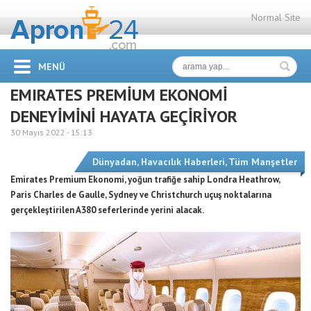
Normal Site
MENÜ
EMIRATES PREMİUM EKONOMİ
DENEYİMİNİ HAYATA GEÇİRİYOR
30 Mayıs 2022 -
15:13
Dünyadan
,
Havacılık Haberleri
,
Tüm Manşetler
Emirates Premium Ekonomi, yoğun trafiğe sahip Londra Heathrow,
Paris Charles de Gaulle, Sydney ve Christchurch uçuş noktalarına
gerçekleştirilen A380 seferlerinde yerini alacak.