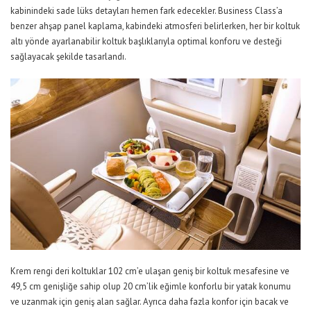
kabinindeki sade lüks detayları hemen fark edecekler. Business Class’a
benzer ahşap panel kaplama, kabindeki atmosferi belirlerken, her bir koltuk
altı yönde ayarlanabilir koltuk başlıklarıyla optimal konforu ve desteği
sağlayacak şekilde tasarlandı.
Krem rengi deri koltuklar 102 cm’e ulaşan geniş bir koltuk mesafesine ve
49,5 cm genişliğe sahip olup 20 cm’lik eğimle konforlu bir yatak konumu
ve uzanmak için geniş alan sağlar. Ayrıca daha fazla konfor için bacak ve