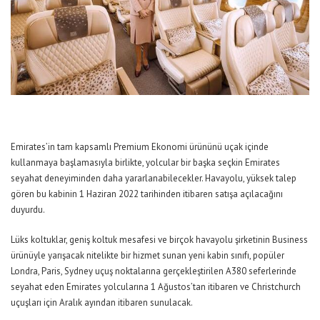
Emirates’in tam kapsamlı Premium Ekonomi ürününü uçak içinde
kullanmaya başlamasıyla birlikte, yolcular bir başka seçkin Emirates
seyahat deneyiminden daha yararlanabilecekler. Havayolu, yüksek talep
gören bu kabinin 1 Haziran 2022 tarihinden itibaren satışa açılacağını
duyurdu.
Lüks koltuklar, geniş koltuk mesafesi ve birçok havayolu şirketinin Business
ürünüyle yarışacak nitelikte bir hizmet sunan yeni kabin sınıfı, popüler
Londra, Paris, Sydney uçuş noktalarına gerçekleştirilen A380 seferlerinde
seyahat eden Emirates yolcularına 1 Ağustos’tan itibaren ve Christchurch
uçuşları için Aralık ayından itibaren sunulacak.