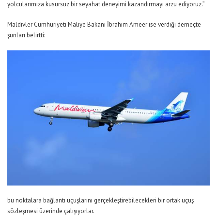
yolcularımıza kusursuz bir seyahat deneyimi kazandırmayı arzu ediyoruz.”
Maldivler Cumhuriyeti Maliye Bakanı İbrahim Ameer ise verdiği demeçte
şunları belirtti:
bu noktalara bağlantı uçuşlarını gerçekleştirebilecekleri bir ortak uçuş
sözleşmesi üzerinde çalışıyorlar.