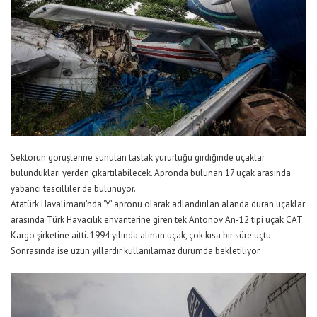
Sektörün görüşlerine sunulan taslak yürürlüğü girdiğinde uçaklar
bulundukları yerden çıkartılabilecek. Apronda bulunan 17 uçak arasında
yabancı tescilliler de bulunuyor.
Atatürk Havalimanı’nda ‘Y’ apronu olarak adlandırılan alanda duran uçaklar
arasında Türk Havacılık envanterine giren tek Antonov An-12 tipi uçak CAT
Kargo şirketine aitti. 1994 yılında alınan uçak, çok kısa bir süre uçtu.
Sonrasında ise uzun yıllardır kullanılamaz durumda bekletiliyor.