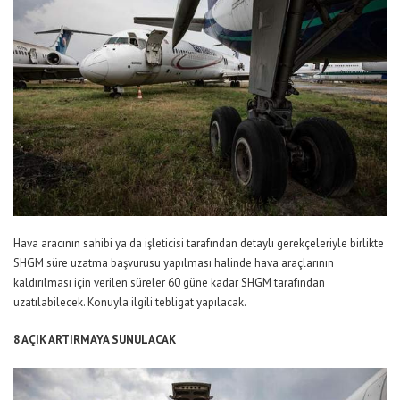
Hava aracının sahibi ya da işleticisi tarafından detaylı gerekçeleriyle birlikte
SHGM süre uzatma başvurusu yapılması halinde hava araçlarının
kaldırılması için verilen süreler 60 güne kadar SHGM tarafından
uzatılabilecek. Konuyla ilgili tebligat yapılacak.
8 AÇIK ARTIRMAYA SUNULACAK