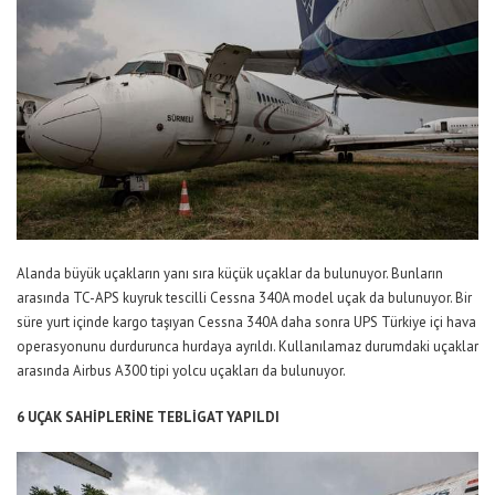
Alanda büyük uçakların yanı sıra küçük uçaklar da bulunuyor. Bunların
arasında TC-APS kuyruk tescilli Cessna 340A model uçak da bulunuyor. Bir
süre yurt içinde kargo taşıyan Cessna 340A daha sonra UPS Türkiye içi hava
operasyonunu durdurunca hurdaya ayrıldı. Kullanılamaz durumdaki uçaklar
arasında Airbus A300 tipi yolcu uçakları da bulunuyor.
6 UÇAK SAHİPLERİNE TEBLİGAT YAPILDI