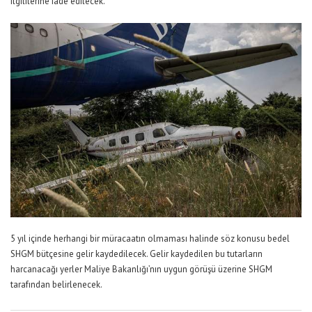
ilgililerine iade edilecek.
5 yıl içinde herhangi bir müracaatın olmaması halinde söz konusu bedel
SHGM bütçesine gelir kaydedilecek. Gelir kaydedilen bu tutarların
harcanacağı yerler Maliye Bakanlığı’nın uygun görüşü üzerine SHGM
tarafından belirlenecek.