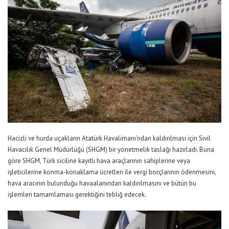
Hacizli ve hurda uçakların Atatürk Havalimanı’ndan kaldırılması için Sivil
Havacılık Genel Müdürlüğü (SHGM) bir yönetmelik taslağı hazırladı. Buna
göre SHGM, Türk siciline kayıtlı hava araçlarının sahiplerine veya
işleticilerine konma-konaklama ücretleri ile vergi borçlarının ödenmesini,
hava aracının bulunduğu havaalanından kaldırılmasını ve bütün bu
işlemleri tamamlaması gerektiğini tebliğ edecek.