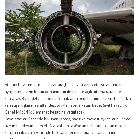
Atatürk Havalimanı’ndaki hava araçları, havaalanı işleticisi tarafından
ayrıştırılmaksızın bütün donanımları ile birlikte açık artırma usulü ile
satılacak. Bu bedelden konma-konaklama bedeli alınmaksızın ilan, terkin
ve satışa ilişkin masraflar düşüldükten sonra kalan bedel Sivil Havacılık
Genel Müdürlüğü emanet hesabına yatırılacak.
Hava araçları üzerinde bulunan ipotek, haciz ve mevcut ayrıntılar bu bedel
üzerinden devam edecek. Alacakların tasfiyesinden sonra kalan miktar
satıştan itibaren 5 yıl içinde hak sahiplerinin müracaatları halinde