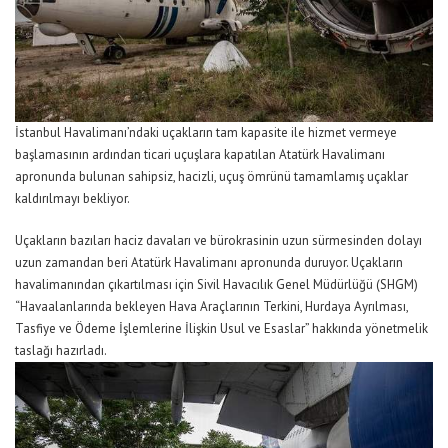
İstanbul Havalimanı’ndaki uçakların tam kapasite ile hizmet vermeye
başlamasının ardından ticari uçuşlara kapatılan Atatürk Havalimanı
apronunda bulunan sahipsiz, hacizli, uçuş ömrünü tamamlamış uçaklar
kaldırılmayı bekliyor.
Uçakların bazıları haciz davaları ve bürokrasinin uzun sürmesinden dolayı
uzun zamandan beri Atatürk Havalimanı apronunda duruyor. Uçakların
havalimanından çıkartılması için Sivil Havacılık Genel Müdürlüğü (SHGM)
“Havaalanlarında bekleyen Hava Araçlarının Terkini, Hurdaya Ayrılması,
Tasfiye ve Ödeme İşlemlerine İlişkin Usul ve Esaslar” hakkında yönetmelik
taslağı hazırladı.