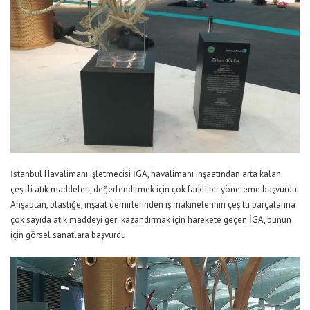
İstanbul Havalimanı işletmecisi İGA, havalimanı inşaatından arta kalan
çeşitli atık maddeleri, değerlendirmek için çok farklı bir yöneteme başvurdu.
Ahşaptan, plastiğe, inşaat demirlerinden iş makinelerinin çeşitli parçalarına
çok sayıda atık maddeyi geri kazandırmak için harekete geçen İGA, bunun
için görsel sanatlara başvurdu.