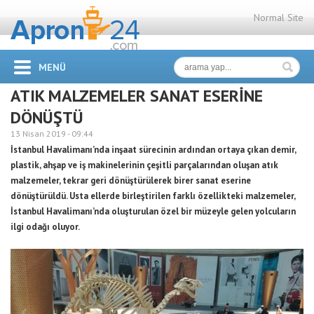
Normal Site
MENÜ
ATIK MALZEMELER SANAT ESERİNE
DÖNÜŞTÜ
13 Nisan 2019 -
09:44
İstanbul Havalimanı’nda inşaat sürecinin ardından ortaya çıkan demir,
plastik, ahşap ve iş makinelerinin çeşitli parçalarından oluşan atık
malzemeler, tekrar geri dönüştürülerek birer sanat eserine
dönüştürüldü. Usta ellerde birleştirilen farklı özellikteki malzemeler,
İstanbul Havalimanı’nda oluşturulan özel bir müzeyle gelen yolcuların
ilgi odağı oluyor.