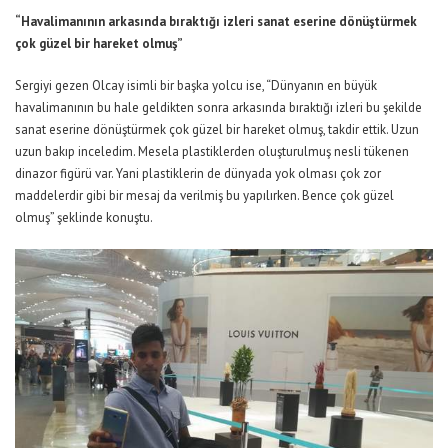
“Havalimanının arkasında bıraktığı izleri sanat eserine dönüştürmek
çok güzel bir hareket olmuş”
Sergiyi gezen Olcay isimli bir başka yolcu ise, “Dünyanın en büyük
havalimanının bu hale geldikten sonra arkasında bıraktığı izleri bu şekilde
sanat eserine dönüştürmek çok güzel bir hareket olmuş, takdir ettik. Uzun
uzun bakıp inceledim. Mesela plastiklerden oluşturulmuş nesli tükenen
dinazor figürü var. Yani plastiklerin de dünyada yok olması çok zor
maddelerdir gibi bir mesaj da verilmiş bu yapılırken. Bence çok güzel
olmuş” şeklinde konuştu.