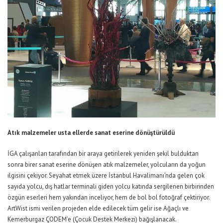
Atık malzemeler usta ellerde sanat eserine dönüştürüldü
İGA çalışanları tarafından bir araya getirilerek yeniden şekil bulduktan
sonra birer sanat eserine dönüşen atık malzemeler, yolcuların da yoğun
ilgisini çekiyor. Seyahat etmek üzere İstanbul Havalimanı’nda gelen çok
sayıda yolcu, dış hatlar terminali giden yolcu katında sergilenen birbirinden
özgün eserleri hem yakından inceliyor, hem de bol bol fotoğraf çektiriyor.
ArtWist ismi verilen projeden elde edilecek tüm gelir ise Ağaçlı ve
Kemerburgaz ÇODEM’e (Çocuk Destek Merkezi) bağışlanacak.