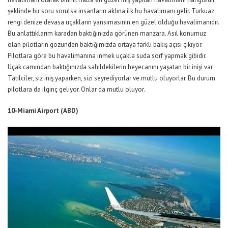
şeklinde bir soru sorulsa insanların aklına ilk bu havalimanı gelir. Turkuaz
rengi denize devasa uçakların yansımasının en güzel olduğu havalimanıdır.
Bu anlattıklarım karadan baktığınızda görünen manzara. Asıl konumuz
olan pilotların gözünden baktığımızda ortaya farklı bakış açısı çıkıyor.
Pilotlara göre bu havalimanına inmek uçakla suda sörf yapmak gibidir.
Uçak camından baktığınızda sahildekilerin heyecanını yaşatan bir inişi var.
Tatilciler, siz iniş yaparken, sizi seyrediyorlar ve mutlu oluyorlar. Bu durum
pilotlara da ilginç geliyor. Onlar da mutlu oluyor.
10-Miami Airport (ABD)