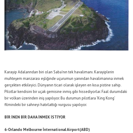
Karayip Adalarından biri olan Saba’nın tek havalimanı. Karayiplerin
muhteşem manzarası eşliğinde uçurumun yanından havalimanına inmek
gerçekten etkileyici. Dünyanın ticari olarak işleyen en kısa pistine sahip.
Pilotlar kendisini bir uçak gemisine inmiş gibi hissediyorlar. Faal durumdaki
bir volkan üzerinden iniş yapılıyor. Bu durumun pilotlara ‘King Kong’
filmindeki bir sahneyi hatırlattığı vurgusu yapılıyor.
BİR İNEN BİR DAHA İNMEK İSTİYOR
6-Orlando Melbourne İnternational Airport(ABD)