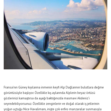
Fransa’nın Güney kıyılarına inmenin keyfi Alp Dağlarının bulutlara değme
görüntüsüyle başlıyor. Özellikle kış aylarında Alplerin beyaz örtüsü
gözlerinizi kamaştırsa da aşağı baktığınızda masmavi Akdeniz’i
seyredebiliyorsunuz. Özellikle zenginlerin ve doğal olarak iş jetlerinin
yoğun uçtuğu Nice Havalimanı, inişte çok enfes manzaralar sunmasıyla