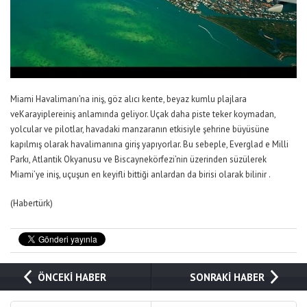
Miami Havalimanı’na iniş, göz alıcı kente, beyaz kumlu plajlara
veKarayiplereiniş anlamında geliyor. Uçak daha piste teker koymadan,
yolcular ve pilotlar, havadaki manzaranın etkisiyle şehrine büyüsüne
kapılmış olarak havalimanına giriş yapıyorlar. Bu sebeple, Everglad e Milli
Parkı, Atlantik Okyanusu ve Biscaynekörfezi’nin üzerinden süzülerek
Miami’ye iniş, uçuşun en keyifli bittiği anlardan da birisi olarak bilinir .
(Habertürk)
ÖNCEKİ HABER
SONRAKİ HABER