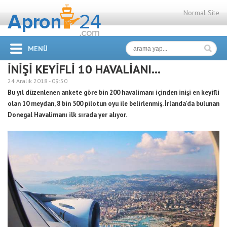
Normal Site
MENÜ
İNİŞİ KEYİFLİ 10 HAVALİANI…
24 Aralık 2018 -
09:50
Bu yıl düzenlenen ankete göre bin 200 havalimanı içinden inişi en keyifli
olan 10 meydan, 8 bin 500 pilotun oyu ile belirlenmiş. İrlanda’da bulunan
Donegal Havalimanı ilk sırada yer alıyor.