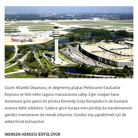
Güzel Atlantik Okyanusu, el değmemiş plajlar, Melbourne EauGallie
Köprüsü ve Hint nehri lagünü manzarasına sahip. Eğer olağan hava
durumuna göre şanslı bir pilotsa Kennedy Uzay Kompleksi’ni de bunların
arasına dahil edebiliriz. Sadece gece buraya inen pilotlar, bu havalimanının
gündüz manzarasını da merak ediyorlar. Gündüz iniş yapabilmek için de
adeta fırsat kolluyorlar.
İNERKEN HERKESİ BÜYÜLÜYOR