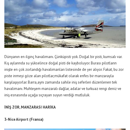
Dünyanın en ilginç havalimanı. Çünküpisti yok. Doğal bir pisti, kumsalı var.
Kış aylarında su yükselince doğal pisti de kayboluyor. Burası pilotların
inişte en çok zorlandığı havalimanları listesinde de yer alıyor. Fakat, bu zor
piste inmeyi göze alan pilotlar,mükafat olarak enfes bir manzarayla
karşılaşıyorlar. Barra,aynı zamanda sahile iniş seferleri düzenlenen tek
havalimanı. Muhteşem manzaralı dağlar, adalar ve turkuaz rengi deniz ve
iniş esnasında uçağa sıçrayan suyun verdiği mutluluk.
İNİŞ ZOR, MANZARASI HARİKA
3-Nice Airport (Fransa)