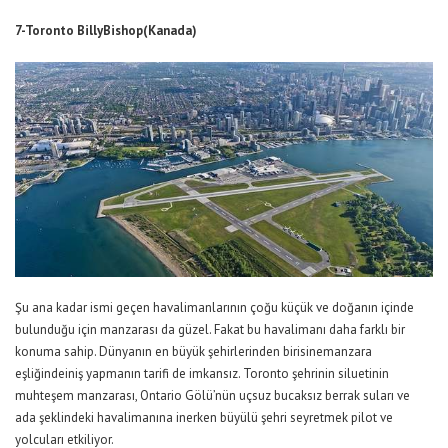
7-Toronto BillyBishop(Kanada)
Şu ana kadar ismi geçen havalimanlarının çoğu küçük ve doğanın içinde
bulunduğu için manzarası da güzel. Fakat bu havalimanı daha farklı bir
konuma sahip. Dünyanın en büyük şehirlerinden birisinemanzara
eşliğindeiniş yapmanın tarifi de imkansız. Toronto şehrinin siluetinin
muhteşem manzarası, Ontario Gölü’nün uçsuz bucaksız berrak suları ve
ada şeklindeki havalimanına inerken büyülü şehri seyretmek pilot ve
yolcuları etkiliyor.