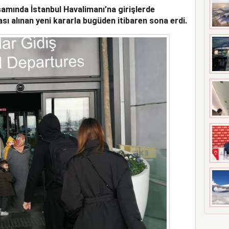
amında İstanbul Havalimanı’na girişlerde
UÇAĞI KAZA KRIMA UĞRADI
ı alınan yeni kararla bugüden itibaren sona erdi.