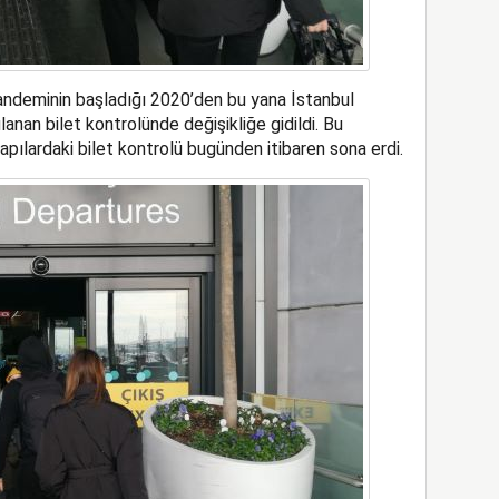
andeminin başladığı 2020’den bu yana İstanbul
anan bilet kontrolünde değişikliğe gidildi. Bu
apılardaki bilet kontrolü bugünden itibaren sona erdi.