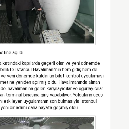
etine açıldı
 katındaki kapılarda geçerli olan ve yeni dönemde
 birlikte İstanbul Havalimanı’nın hem gidiş hem de
n ve yeni dönemde kaldırılan bilet kontrol uygulaması
hizmetine yeniden açılmış oldu. Havalimanında alınan
e, havalimanına gelen karşılayıcılar ve uğurlayıcılar
an terminal binasına giriş yapabiliyor. Yolcuların uçuş
ini etkileyen uygulamanın son bulmasıyla İstanbul
yeni bir adımı daha hayata geçmiş oldu.