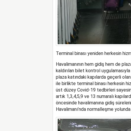
Terminal binası yeniden herkesin hizm
Havalimanının hem gidiş hem de plaza
kaldırılan bilet kontrol uygulamasıyla
plaza katındaki kapılarda geçerli ola
ile birlikte terminal binası herkesin 
üst düzey Covid-19 tedbirleri sayesind
artık 1,3,4,5,9 ve 13 numaralı kapılard
öncesinde havalimanına gidiş süreler
Havalimanı’nda normalleşme yolunda 