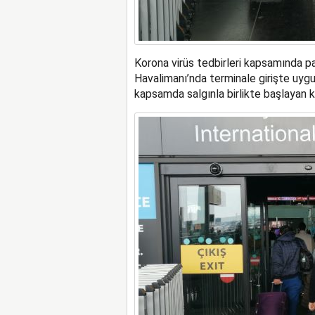
Korona virüs tedbirleri kapsamında p
Havalimanı’nda terminale girişte uygul
kapsamda salgınla birlikte başlayan k