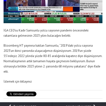
İGA CEO’su Kadir Samsunlu yolcu sayısının pandemi öncesindeki
rakamlara gelmesinin 2023 yılını bulacağını belirtti.
Bloomberg HT yayınına katılan Samsunlu, “2019’daki yolcu sayısına
2023’un ikinci yarısında ulaşacağımızı düşünüyorum. 2019’un yüzde
55’indeyiz. 2022 yılında yüzde 80-85 aralığında kapatırız diye düşünüyorum.
Normalleşmenin artık tamamen hayata geçmesini bekliyorum. Bunun
olmasıyla birlikte 2023 yılının 2. yarısında 68 milyonu yakalarız” diye ifade
etti.
İzlemek için tıklayınız