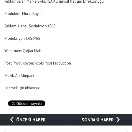
Reklamveren Marka Ekibi: İGA Kurumsal İletişim Direktörlüğü
Prodüktor: Murat Bayar
Reklam Ajansı: Socialworks360
Prodüksiyon: DIGIMEB
Yönetmen: Çağlar Mallı
Post Prodüksiyon: Roots Post Production
Müzik: Ali Alınpark
İzlemek için tıklayınız
ÖNCEKİ HABER
SONRAKİ HABER