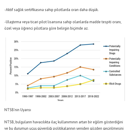
-Aktif sağlık sertifikasına sahip pilotlarda oran daha düşük.
-Ulaştırma veya ticari pilot lisansına sahip olanlarda madde tespiti oranı,
özel veya öğrenci pilotlara göre belirgin biçimde az.
NTSB’nin Uyarısı
NTSB, bulguların havacılıkta ilaç kullanımının artan bir eğilim gösterdiğini
ve bu durumun uçuş güvenliği politikalarının yeniden gözden geçirilmesini