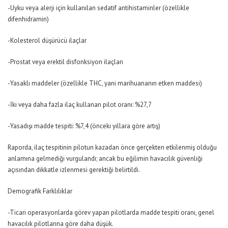
-Uyku veya alerji için kullanılan sedatif antihistaminler (özellikle
difenhidramin)
-Kolesterol düşürücü ilaçlar
-Prostat veya erektil disfonksiyon ilaçları
-Yasaklı maddeler (özellikle THC, yani marihuananın etken maddesi)
-İki veya daha fazla ilaç kullanan pilot oranı: %27,7
-Yasadışı madde tespiti: %7,4 (önceki yıllara göre artış)
Raporda, ilaç tespitinin pilotun kazadan önce gerçekten etkilenmiş olduğu
anlamına gelmediği vurgulandı; ancak bu eğilimin havacılık güvenliği
açısından dikkatle izlenmesi gerektiği belirtildi.
Demografik Farklılıklar
-Ticari operasyonlarda görev yapan pilotlarda madde tespiti oranı, genel
havacılık pilotlarına göre daha düşük.