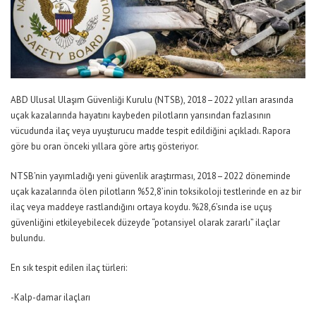
ABD Ulusal Ulaşım Güvenliği Kurulu (NTSB), 2018–2022 yılları arasında
uçak kazalarında hayatını kaybeden pilotların yarısından fazlasının
vücudunda ilaç veya uyuşturucu madde tespit edildiğini açıkladı. Rapora
göre bu oran önceki yıllara göre artış gösteriyor.
NTSB’nin yayımladığı yeni güvenlik araştırması, 2018–2022 döneminde
uçak kazalarında ölen pilotların %52,8’inin toksikoloji testlerinde en az bir
ilaç veya maddeye rastlandığını ortaya koydu. %28,6’sında ise uçuş
güvenliğini etkileyebilecek düzeyde “potansiyel olarak zararlı” ilaçlar
bulundu.
En sık tespit edilen ilaç türleri:
-Kalp-damar ilaçları