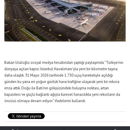
Bakan Uraloğlu sosyal medya hesabından yaptığı paylaşımda ”Türkiye’nin
dünyaya açılan kapısı İstanbul Havalimanı’yla yeni bir kilometre taşına
daha ulaştık. 31 Mayıs 2026 tarihinde 1.730 uçuş hareketiyle açıldığı
günden bu yana en yoğun günlük hava trafiğine ulaşarak yeni bir rekora
imza attık. Doğu ile Batı’nın gökyüzündeki buluşma noktası, artan
kapasitesi ve güçlü bağlantı ağıyla küresel havacılıkta yeni rekorların da
öncüsü olmaya devam ediyor.” ifadelerini kullandı.