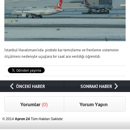
İstanbul Havalimanı’nda pistteki kar temizleme ve frenleme sisteminin
ölçülmesi nedeniyle uçuşlara bir saat ara verildiği öğrenildi.
ÖNCEKİ HABER
SONRAKİ HABER
Yorumlar
(0)
Yorum Yapın
© 2014
Apron 24
Tüm Hakları Saklıdır.