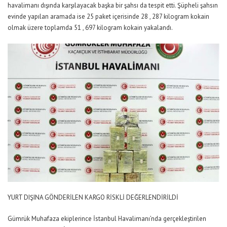
havalimanı dışında karşılayacak başka bir şahsı da tespit etti. Şüpheli şahsın
evinde yapılan aramada ise 25 paket içerisinde 28 , 287 kilogram kokain
olmak üzere toplamda 51 , 697 kilogram kokain yakalandı.
YURT DIŞINA GÖNDERİLEN KARGO RİSKLİ DEĞERLENDİRİLDİ
Gümrük Muhafaza ekiplerince İstanbul Havalimanı’nda gerçekleştirilen