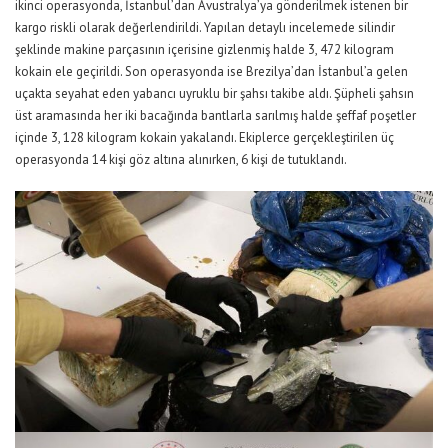
ikinci operasyonda, İstanbul’dan Avustralya’ya gönderilmek istenen bir
kargo riskli olarak değerlendirildi. Yapılan detaylı incelemede silindir
şeklinde makine parçasının içerisine gizlenmiş halde 3, 472 kilogram
kokain ele geçirildi. Son operasyonda ise Brezilya’dan İstanbul’a gelen
uçakta seyahat eden yabancı uyruklu bir şahsı takibe aldı. Şüpheli şahsın
üst aramasında her iki bacağında bantlarla sarılmış halde şeffaf poşetler
içinde 3, 128 kilogram kokain yakalandı. Ekiplerce gerçekleştirilen üç
operasyonda 14 kişi göz altına alınırken, 6 kişi de tutuklandı.