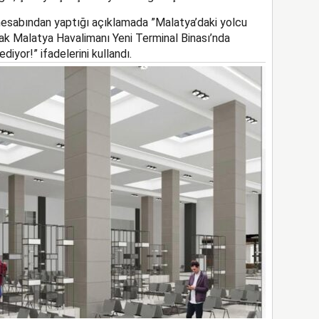
esabından yaptığı açıklamada ”Malatya’daki yolcu
acak Malatya Havalimanı Yeni Terminal Binası’nda
yor!” ifadelerini kullandı.