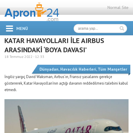
Normal Site
MENÜ
KATAR HAVAYOLLARI İLE AIRBUS
ARASINDAKİ ‘BOYA DAVASI’
18 Temmuz 2022 -
12:33
Dünyadan
,
Havacılık Haberleri
,
Tüm Manşetler
İngiliz yargıç David Waksman, Airbus’ın, Fransız yasalarını gerekçe
göstererek, Katar Havayolları’nın açtığı davanın reddedilmesi talebini kabul
etmedi.