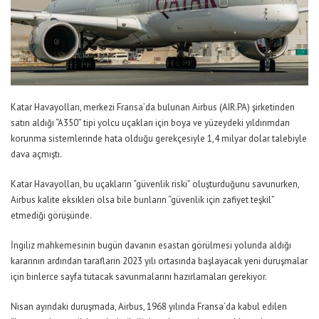
Katar Havayolları, merkezi Fransa’da bulunan Airbus (AIR.PA) şirketinden
satın aldığı “A350” tipi yolcu uçakları için boya ve yüzeydeki yıldırımdan
korunma sistemlerinde hata olduğu gerekçesiyle 1,4 milyar dolar talebiyle
dava açmıştı.
Katar Havayolları, bu uçakların “güvenlik riski” oluşturduğunu savunurken,
Airbus kalite eksikleri olsa bile bunların “güvenlik için zafiyet teşkil”
etmediği görüşünde.
İngiliz mahkemesinin bugün davanın esastan görülmesi yolunda aldığı
kararının ardından tarafların 2023 yılı ortasında başlayacak yeni duruşmalar
için binlerce sayfa tutacak savunmalarını hazırlamaları gerekiyor.
Nisan ayındaki duruşmada, Airbus, 1968 yılında Fransa’da kabul edilen