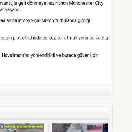
r avantajla geri dönmeye hazırlanan Manchester City
ar yaşandı.
aalanına inmeye çalışırken türbülansa girdiği
 uçağın pist etrafında üç kez tur atmak zorunda kaldığı
avalimanı’na yönlendirildi ve burada güvenli bir