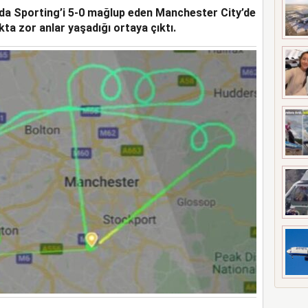
da Sporting’i 5-0 mağlup eden Manchester City’de
LARININ CAN KURTARMA
ta zor anlar yaşadığı ortaya çıktı.