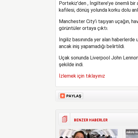
Portekiz’den , İngiltere’ye önemli bi
kafilesi, dönüş yolunda korku dolu anl
Manchester City’i taşıyan uçağın, hav
görüntüler ortaya çıktı.
İngiliz basınında yer alan haberlerde
ancak iniş yapamadığı belirtildi.
Uçak sonunda Liverpool John Lennon H
şekilde indi.
İzlemek için tıklayınız
BENZER HABERLER