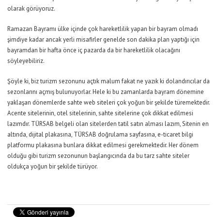
olarak görüyoruz.
Ramazan Bayramı ülke içinde çok hareketlilik yapan bir bayram olmadı
şimdiye kadar ancak yerli misafirler genelde son dakika plan yaptığı için
bayramdan bir hafta önce iç pazarda da bir hareketlilik olacağını
söyleyebiliriz.
Şöyle ki, biz turizm sezonunu açtık malum fakat ne yazık ki dolandırıcılar da
sezonlarını açmış bulunuyorlar. Hele ki bu zamanlarda bayram dönemine
yaklaşan dönemlerde sahte web siteleri çok yoğun bir şekilde türemektedir.
Acente sitelerinin, otel sitelerinin, sahte sitelerine çok dikkat edilmesi
lazımdır. TÜRSAB belgeli olan sitelerden tatil satın alması lazım, Sitenin en
altında, dijital plakasına, TÜRSAB doğrulama sayfasına, e-ticaret bilgi
platformu plakasına bunlara dikkat edilmesi gerekmektedir. Her dönem
olduğu gibi turizm sezonunun başlangıcında da bu tarz sahte siteler
oldukça yoğun bir şekilde türüyor.