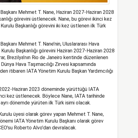
u Başkanı Mehmet T. Nane, Haziran 2027-Haziran 2028
lığı görevini üstlenecek. Nane, bu görevi ikinci kez
urulu Başkanlığı görevini iki kez üstlenen ilk Türk
Başkanı Mehmet T. Nane’nin, Uluslararası Hava
im Kurulu Başkanlığı görevini Haziran 2027-Haziran 2028
ar, Brezilya’nın Rio de Janeiro kentinde düzenlenen
e Dünya Hava Taşımacılığı Zirvesi kapsamında
en itibaren IATA Yönetim Kurulu Başkan Yardımcılığı
 2022-Haziran 2023 döneminde yürüttüğü IATA
inci kez üstlenecek. Böylece Nane, IATA tarihinde
 ayrı dönemde yürüten ilk Türk isimi olacak.
Kurulu üyesi olarak görev yapan Mehmet T. Nane,
önemi IATA Yönetim Kurulu Başkanı olarak görev
EO’su Roberto Alvo’dan devralacak.