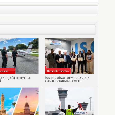
nyadan
Havacılık Haberleri
LAN UÇAĞI OTOYOLA
İSG TERMİNAL MEMURLARININ
İ
CAN KURTARMA HAMLESİ