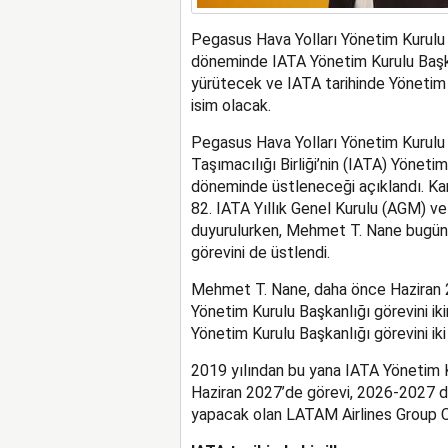
Pegasus Hava Yolları Yönetim Kurul
döneminde IATA Yönetim Kurulu Başkan
yürütecek ve IATA tarihinde Yönetim K
isim olacak.
Pegasus Hava Yolları Yönetim Kurulu 
Taşımacılığı Birliği’nin (IATA) Yönet
döneminde üstleneceği açıklandı. Kar
82. IATA Yıllık Genel Kurulu (AGM) v
duyurulurken, Mehmet T. Nane bugünd
görevini de üstlendi.
Mehmet T. Nane, daha önce Haziran
Yönetim Kurulu Başkanlığı görevini ik
Yönetim Kurulu Başkanlığı görevini iki
2019 yılından bu yana IATA Yönetim 
Haziran 2027’de görevi, 2026-2027 d
yapacak olan LATAM Airlines Group C