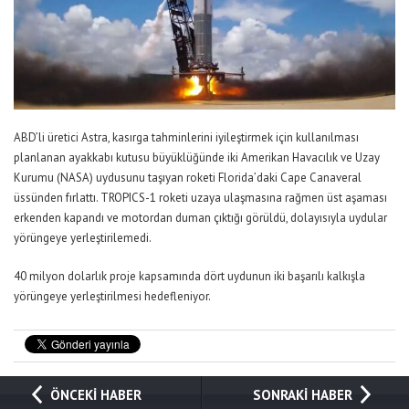
ABD’li üretici Astra, kasırga tahminlerini iyileştirmek için kullanılması
planlanan ayakkabı kutusu büyüklüğünde iki Amerikan Havacılık ve Uzay
Kurumu (NASA) uydusunu taşıyan roketi Florida’daki Cape Canaveral
üssünden fırlattı. TROPICS-1 roketi uzaya ulaşmasına rağmen üst aşaması
erkenden kapandı ve motordan duman çıktığı görüldü, dolayısıyla uydular
yörüngeye yerleştirilemedi.
40 milyon dolarlık proje kapsamında dört uydunun iki başarılı kalkışla
yörüngeye yerleştirilmesi hedefleniyor.
ÖNCEKİ HABER
SONRAKİ HABER