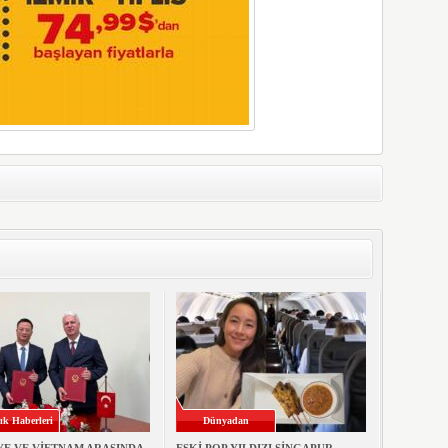
ık Haberleri
Dünyadan