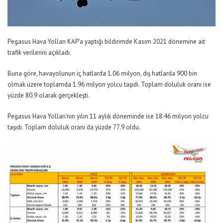
Pegasus Hava Yolları KAP’a yaptığı bildirimde Kasım 2021 dönemine ait
trafik verilerini açıkladı.
Buna göre, havayolunun iç hatlarda 1.06 milyon, dış hatlarda 900 bin
olmak üzere toplamda 1.96 milyon yolcu taşıdı. Toplam doluluk oranı ise
yüzde 80.9 olarak gerçekleşti.
Pegasus Hava Yolları’nın yılın 11 aylık döneminde ise 18.46 milyon yolcu
taşıdı. Toplam doluluk oranı da yüzde 77.9 oldu.