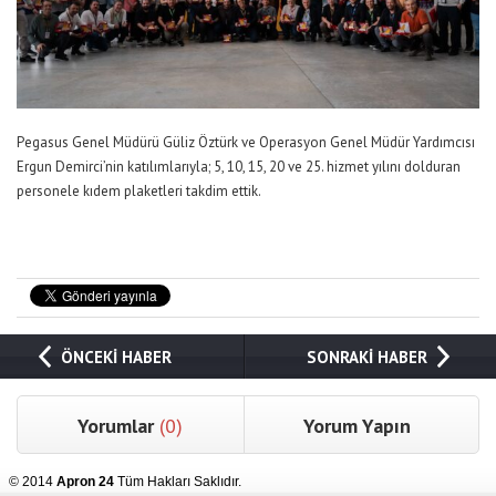
Pegasus Genel Müdürü Güliz Öztürk ve Operasyon Genel Müdür Yardımcısı
Ergun Demirci’nin katılımlarıyla; 5, 10, 15, 20 ve 25. hizmet yılını dolduran
personele kıdem plaketleri takdim ettik.
ÖNCEKİ HABER
SONRAKİ HABER
Yorumlar
(0)
Yorum Yapın
© 2014
Apron 24
Tüm Hakları Saklıdır.