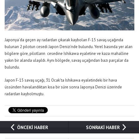
Japonya’da geçen ay radardan çıkarak kaybolan F-15 savaş uçağında
bulunan 2 pilotun cesedi Japon Denizi’nde bulundu. Yerel basında yer alan
bilgilere göre, pilotların cesedine Ishikawa eyaletine ve kaza mahalline
yakın bir alanda ulaşıldı. Aynı bölgede, savaş uçağından bazı parçalar da
bulundu.
Japon F-15 savaş uçağı, 31 Ocak’ta Ishikawa eyaletindeki bir hava
üssünden havalandıktan kısa bir süre sonra Japonya Denizi üzerinde
radardan kaybolmuştu.
ÖNCEKİ HABER
SONRAKİ HABER