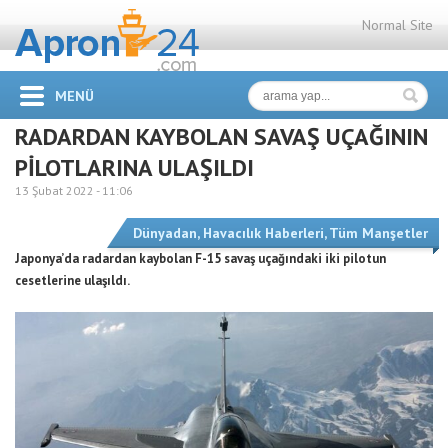
Normal Site
MENÜ
RADARDAN KAYBOLAN SAVAŞ UÇAĞININ
PİLOTLARINA ULAŞILDI
13 Şubat 2022 -
11:06
Dünyadan
,
Havacılık Haberleri
,
Tüm Manşetler
Japonya’da radardan kaybolan F-15 savaş uçağındaki iki pilotun
cesetlerine ulaşıldı.