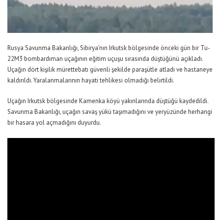
Rusya Savunma Bakanlığı, Sibirya’nın Irkutsk bölgesinde önceki gün bir Tu-
22M3 bombardıman uçağının eğitim uçuşu sırasında düştüğünü açıkladı.
Uçağın dört kişilik mürettebatı güvenli şekilde paraşütle atladı ve hastaneye
kaldırıldı. Yaralanmalarının hayati tehlikesi olmadığı belirtildi.
Uçağın Irkutsk bölgesinde Kamenka köyü yakınlarında düştüğü kaydedildi.
Savunma Bakanlığı, uçağın savaş yükü taşımadığını ve yeryüzünde herhangi
bir hasara yol açmadığını duyurdu.