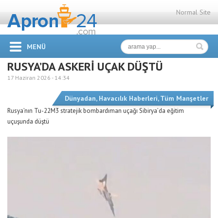
Normal Site
MENÜ
RUSYA’DA ASKERİ UÇAK DÜŞTÜ
17 Haziran 2026 -
14:34
Dünyadan
,
Havacılık Haberleri
,
Tüm Manşetler
Rusya’nın Tu-22M3 stratejik bombardıman uçağı Sibirya’da eğitim
uçuşunda düştü