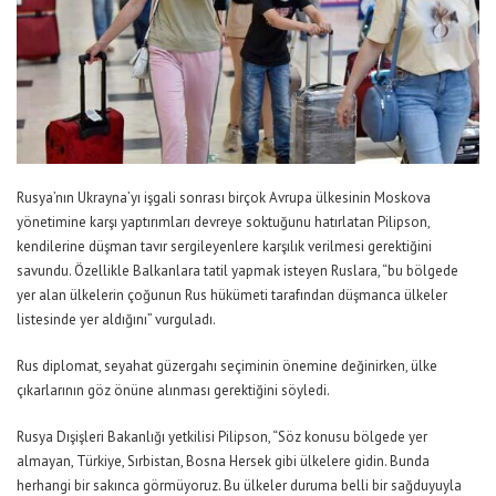
Rusya’nın Ukrayna’yı işgali sonrası birçok Avrupa ülkesinin Moskova
yönetimine karşı yaptırımları devreye soktuğunu hatırlatan Pilipson,
kendilerine düşman tavır sergileyenlere karşılık verilmesi gerektiğini
savundu. Özellikle Balkanlara tatil yapmak isteyen Ruslara, “bu bölgede
yer alan ülkelerin çoğunun Rus hükümeti tarafından düşmanca ülkeler
listesinde yer aldığını” vurguladı.
Rus diplomat, seyahat güzergahı seçiminin önemine değinirken, ülke
çıkarlarının göz önüne alınması gerektiğini söyledi.
Rusya Dışişleri Bakanlığı yetkilisi Pilipson, “Söz konusu bölgede yer
almayan, Türkiye, Sırbistan, Bosna Hersek gibi ülkelere gidin. Bunda
herhangi bir sakınca görmüyoruz. Bu ülkeler duruma belli bir sağduyuyla