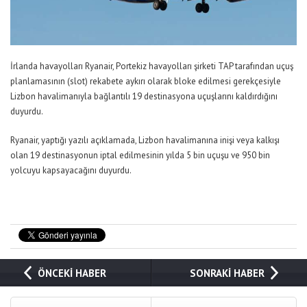
İrlanda havayolları Ryanair, Portekiz havayolları şirketi TAP tarafından uçuş
planlamasının (slot) rekabete aykırı olarak bloke edilmesi gerekçesiyle
Lizbon havalimanıyla bağlantılı 19 destinasyona uçuşlarını kaldırdığını
duyurdu.
Ryanair, yaptığı yazılı açıklamada, Lizbon havalimanına inişi veya kalkışı
olan 19 destinasyonun iptal edilmesinin yılda 5 bin uçuşu ve 950 bin
yolcuyu kapsayacağını duyurdu.
ÖNCEKİ HABER
SONRAKİ HABER