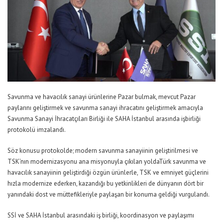
Savunma ve havacılık sanayi ürünlerine Pazar bulmak, mevcut Pazar
paylarını geliştirmek ve savunma sanayi ihracatını geliştirmek amacıyla
Savunma Sanayi İhracatçıları Birliği ile SAHA İstanbul arasında işbirliği
protokolü imzalandı.
Söz konusu protokolde; modern savunma sanayiinin geliştirilmesi ve
TSK’nın modernizasyonu ana misyonuyla çıkılan yoldaTürk savunma ve
havacılık sanayiinin geliştirdiği özgün ürünlerle, TSK ve emniyet güçlerini
hızla modernize ederken, kazandığı bu yetkinlikleri de dünyanın dört bir
yanındaki dost ve müttefikleriyle paylaşan bir konuma geldiği vurgulandı.
SSİ ve SAHA İstanbul arasındaki iş birliği, koordinasyon ve paylaşımı