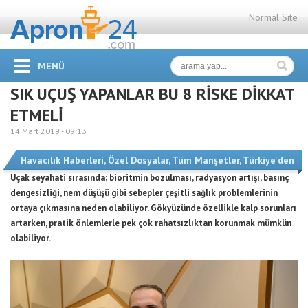
Normal Site
MENÜ
SIK UÇUŞ YAPANLAR BU 8 RİSKE DİKKAT
ETMELİ
14 Mart 2019 -
09:13
Havacılık Haberleri
,
Özel Dosyalar
,
Tüm Manşetler
,
Türkiye'den
Uçak seyahati sırasında; bioritmin bozulması, radyasyon artışı, basınç
dengesizliği, nem düşüşü gibi sebepler çeşitli sağlık problemlerinin
ortaya çıkmasına neden olabiliyor. Gökyüzünde özellikle kalp sorunları
artarken, pratik önlemlerle pek çok rahatsızlıktan korunmak mümkün
olabiliyor.