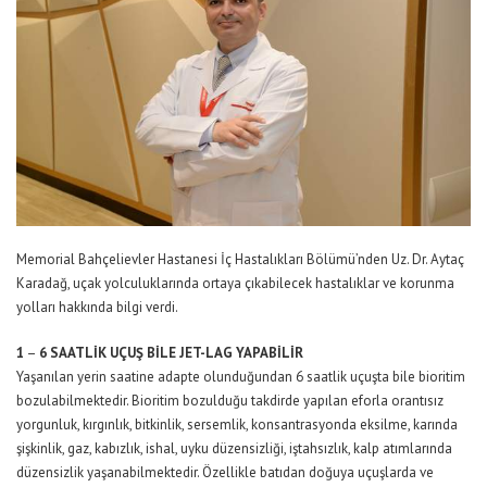
Memorial Bahçelievler Hastanesi İç Hastalıkları Bölümü’nden Uz. Dr. Aytaç
Karadağ, uçak yolculuklarında ortaya çıkabilecek hastalıklar ve korunma
yolları hakkında bilgi verdi.
1
–
6 SAATLİK UÇUŞ BİLE JET-LAG YAPABİLİR
Yaşanılan yerin saatine adapte olunduğundan 6 saatlik uçuşta bile bioritim
bozulabilmektedir. Bioritim bozulduğu takdirde yapılan eforla orantısız
yorgunluk, kırgınlık, bitkinlik, sersemlik, konsantrasyonda eksilme, karında
şişkinlik, gaz, kabızlık, ishal, uyku düzensizliği, iştahsızlık, kalp atımlarında
düzensizlik yaşanabilmektedir. Özellikle batıdan doğuya uçuşlarda ve