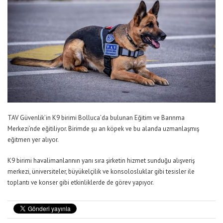
TAV Güvenlik’in K9 birimi Bolluca’da bulunan Eğitim ve Barınma
Merkezi’nde eğitiliyor. Birimde şu an köpek ve bu alanda uzmanlaşmış
eğitmen yer alıyor.
K9 birimi havalimanlarının yanı sıra şirketin hizmet sunduğu alışveriş
merkezi, üniversiteler, büyükelçilik ve konsolosluklar gibi tesisler ile
toplantı ve konser gibi etkinliklerde de görev yapıyor.