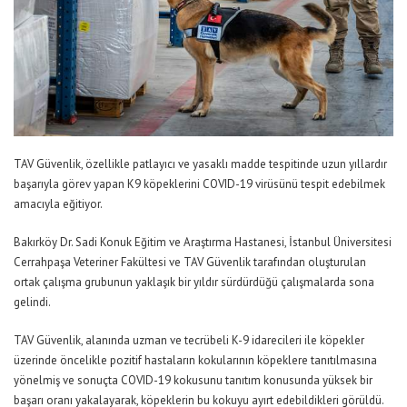
TAV Güvenlik, özellikle patlayıcı ve yasaklı madde tespitinde uzun yıllardır
başarıyla görev yapan K9 köpeklerini COVID-19 virüsünü tespit edebilmek
amacıyla eğitiyor.
Bakırköy Dr. Sadi Konuk Eğitim ve Araştırma Hastanesi, İstanbul Üniversitesi
Cerrahpaşa Veteriner Fakültesi ve TAV Güvenlik tarafından oluşturulan
ortak çalışma grubunun yaklaşık bir yıldır sürdürdüğü çalışmalarda sona
gelindi.
TAV Güvenlik, alanında uzman ve tecrübeli K-9 idarecileri ile köpekler
üzerinde öncelikle pozitif hastaların kokularının köpeklere tanıtılmasına
yönelmiş ve sonuçta COVID-19 kokusunu tanıtım konusunda yüksek bir
başarı oranı yakalayarak, köpeklerin bu kokuyu ayırt edebildikleri görüldü.