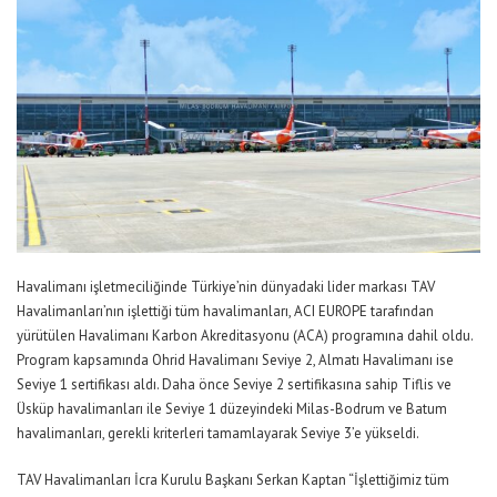
Havalimanı işletmeciliğinde Türkiye’nin dünyadaki lider markası TAV
Havalimanları’nın işlettiği tüm havalimanları, ACI EUROPE tarafından
yürütülen Havalimanı Karbon Akreditasyonu (ACA) programına dahil oldu.
Program kapsamında Ohrid Havalimanı Seviye 2, Almatı Havalimanı ise
Seviye 1 sertifikası aldı. Daha önce Seviye 2 sertifikasına sahip Tiflis ve
Üsküp havalimanları ile Seviye 1 düzeyindeki Milas-Bodrum ve Batum
havalimanları, gerekli kriterleri tamamlayarak Seviye 3’e yükseldi.
TAV Havalimanları İcra Kurulu Başkanı Serkan Kaptan “İşlettiğimiz tüm