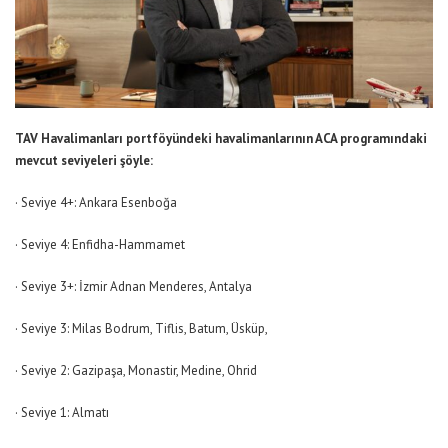
TAV Havalimanları portföyündeki havalimanlarının ACA programındaki
mevcut seviyeleri şöyle:
· Seviye 4+: Ankara Esenboğa
· Seviye 4: Enfidha-Hammamet
· Seviye 3+: İzmir Adnan Menderes, Antalya
· Seviye 3: Milas Bodrum, Tiflis, Batum, Üsküp,
· Seviye 2: Gazipaşa, Monastir, Medine, Ohrid
· Seviye 1: Almatı