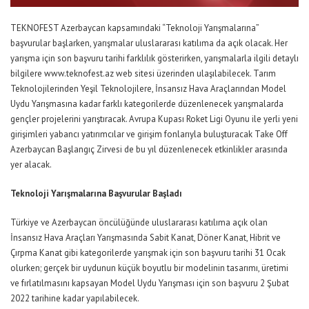
TEKNOFEST Azerbaycan kapsamındaki “Teknoloji Yarışmalarına”
başvurular başlarken, yarışmalar uluslararası katılıma da açık olacak. Her
yarışma için son başvuru tarihi farklılık gösterirken, yarışmalarla ilgili detaylı
bilgilere www.teknofest.az web sitesi üzerinden ulaşılabilecek. Tarım
Teknolojilerinden Yeşil Teknolojilere, İnsansız Hava Araçlarından Model
Uydu Yarışmasına kadar farklı kategorilerde düzenlenecek yarışmalarda
gençler projelerini yarıştıracak. Avrupa Kupası Roket Ligi Oyunu ile yerli yeni
girişimleri yabancı yatırımcılar ve girişim fonlarıyla buluşturacak Take Off
Azerbaycan Başlangıç Zirvesi de bu yıl düzenlenecek etkinlikler arasında
yer alacak.
Teknoloji Yarışmalarına Başvurular Başladı
Türkiye ve Azerbaycan öncülüğünde uluslararası katılıma açık olan
İnsansız Hava Araçları Yarışmasında Sabit Kanat, Döner Kanat, Hibrit ve
Çırpma Kanat gibi kategorilerde yarışmak için son başvuru tarihi 31 Ocak
olurken; gerçek bir uydunun küçük boyutlu bir modelinin tasarımı, üretimi
ve fırlatılmasını kapsayan Model Uydu Yarışması için son başvuru 2 Şubat
2022 tarihine kadar yapılabilecek.